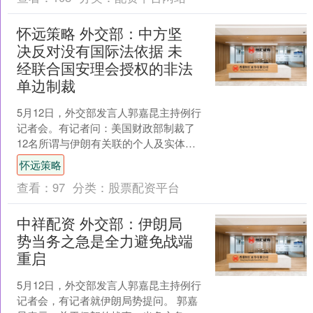
怀远策略 外交部：中方坚
决反对没有国际法依据 未
经联合国安理会授权的非法
单边制裁
5月12日，外交部发言人郭嘉昆主持例行
记者会。有记者问：美国财政部制裁了
12名所谓与伊朗有关联的个人及实体，
其中包括多家中国香港企业。中方对此
怀远策略
有何回应？ 郭嘉昆....
查看：
97
分类：
股票配资平台
中祥配资 外交部：伊朗局
势当务之急是全力避免战端
重启
5月12日，外交部发言人郭嘉昆主持例行
记者会，有记者就伊朗局势提问。 郭嘉