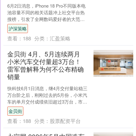
6月2日消息，iPhone 18 Pro不同版本电
池容量不同的相关话题冲上社交平台热
搜榜，引发了全网数码爱好者的大范围
热议。 和上一代iPhone 17 Pro....
沪深策略
查看：
188
分类：
汇盈策略
金贝街 4月、5月连续两月
小米汽车交付量超3万台！
雷军曾解释为何不公布精确
销量
快科技6月1日消息，继4月交付量站稳三
万台阶之后，刚刚过去的5月份，小米汽
车的单月交付成绩依旧超过3万台，市场
表现持续向好。 小米汽车官方今天正式
金贝街
对外披露相关数....
查看：
188
分类：
股票配资平台