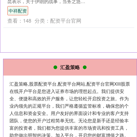
昆表示，关于伊朗的战事，当务之急是
全力避免战端重启，而不是恶意关联抹
中祥配资
黑中国。 （总台央....
查看：
148
分类：
配资平台官网
汇盈策略
汇盈策略,股票配资平台,配资平台网站,配资平台官网XIII‌股票
在线开户平台是您进入证券市场的理想起点。我们提供安
全、便捷和高效的开户服务，让您轻松开启投资之旅。作为
业内领先的正规平台，我们严格遵循监管标准，确保您的个
人信息和资金安全。用户友好的界面设计和专业的客户支持
团队，使您的开户过程简单无忧。无论您是新手还是经验丰
富的投资者，我们都为您提供丰富的市场资讯和投资工具，
助您做出明智的决策。加入平台，开启您的财富增值之路。